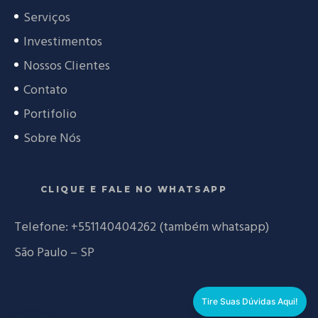
Serviços
Investimentos
Nossos Clientes
Contato
Portifolio
Sobre Nós
CLIQUE E FALE NO WHATSAPP
Telefone:
+551140404262 (também whatsapp)
São Paulo – SP
Tire Suas Dúvidas Aqui!