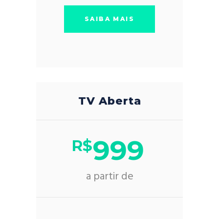
SAIBA MAIS
TV Aberta
999
R$
a partir de