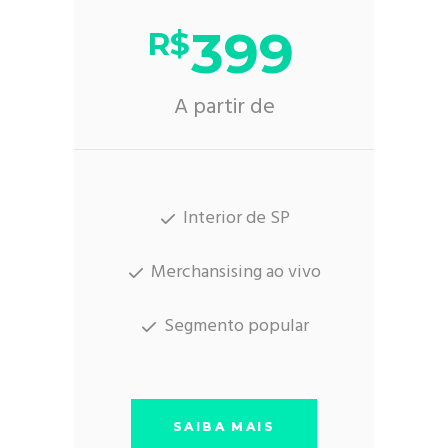
399
R$
A partir de
Interior de SP
Merchansising ao vivo
Segmento popular
SAIBA MAIS