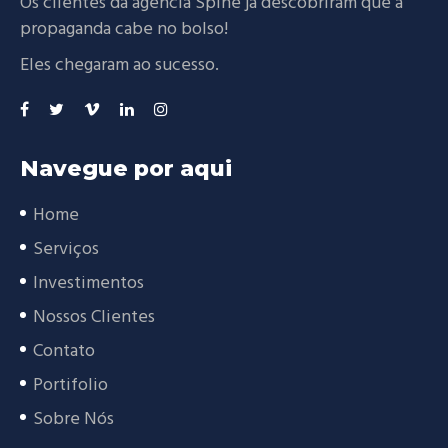
Os clientes da agencia Spine já descobriram que a
propaganda cabe no bolso!
Eles chegaram ao sucesso.
Navegue por aqui
Home
Serviços
Investimentos
Nossos Clientes
Contato
Portifolio
Sobre Nós